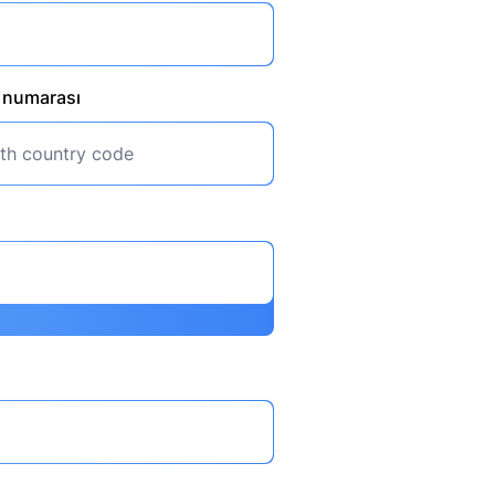
u numarası