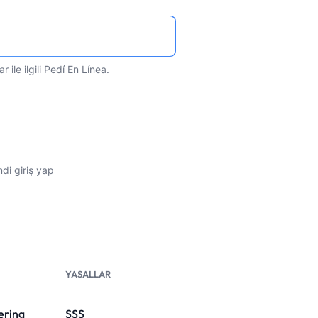
ar
ile ilgili Pedí En Línea.
di giriş yap
YASALLAR
ering
SSS