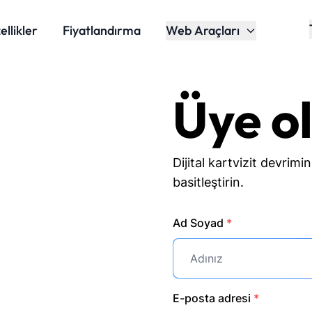
ellikler
Fiyatlandırma
Web Araçları
Üye o
Dijital kartvizit devrimin
basitleştirin.
Ad Soyad
*
E-posta adresi
*